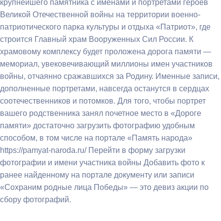
крупнейшего памятника с именами и портретами героев
Великой Отечественной войны на территории военно-
патриотического парка культуры и отдыха «Патриот», где
строится Главный храм Вооруженных Сил России. К
храмовому комплексу будет проложена дорога памяти —
мемориал, увековечивающий миллионы имен участников
войны, отчаянно сражавшихся за Родину. Именные записи,
дополненные портретами, навсегда останутся в сердцах
соотечественников и потомков. Для того, чтобы портрет
вашего родственника занял почетное место в «Дороге
памяти» достаточно загрузить фотографию удобным
способом, в том числе на портале «Память народа»
https://pamyat-naroda.ru/ Перейти в форму загрузки
фотографии и имени участника войны Добавить фото к
ранее найденному на портале документу или записи
«Сохраним родные лица Победы» — это девиз акции по
сбору фотографий.