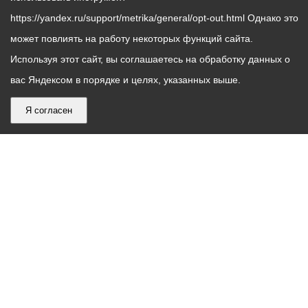
https://yandex.ru/support/metrika/general/opt-out.html Однако это
может повлиять на работу некоторых функций сайта.
Используя этот сайт, вы соглашаетесь на обработку данных о
вас Яндексом в порядке и целях, указанных выше.
Я согласен
График
С понедельника по пятницу – с 9.00 до 18.00
работы
Телефон контакт-центра АМС г. Владикавказ
30-30-30
администрации
звонки принимаются с 9:00 до 18:00
местного
Круглосуточный телефон Единой дежурной