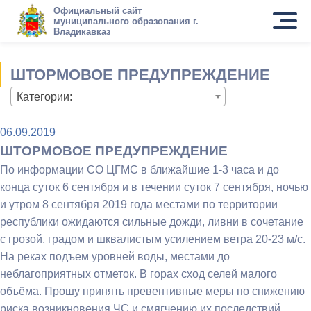
Официальный сайт
муниципального образования г.
Владикавказ
ШТОРМОВОЕ ПРЕДУПРЕЖДЕНИЕ
Категории:
06.09.2019
ШТОРМОВОЕ ПРЕДУПРЕЖДЕНИЕ
По информации СО ЦГМС в ближайшие 1-3 часа и до
конца суток 6 сентября и в течении суток 7 сентября, ночью
и утром 8 сентября 2019 года местами по территории
республики ожидаются сильные дожди, ливни в сочетание
с грозой, градом и шквалистым усилением ветра 20-23 м/с.
На реках подъем уровней воды, местами до
неблагоприятных отметок. В горах сход селей малого
объёма. Прошу принять превентивные меры по снижению
риска возникновения ЧС и смягчению их последствий.