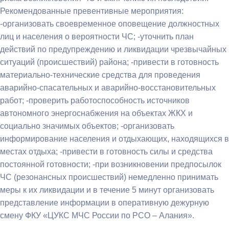
Рекомендованные превентивные мероприятия:
-организовать своевременное оповещение должностных
лиц и населения о вероятности ЧС; -уточнить план
действий по предупреждению и ликвидации чрезвычайных
ситуаций (происшествий) района; -привести в готовность
материально-технические средства для проведения
аварийно-спасательных и аварийно-восстановительных
работ; -проверить работоспособность источников
автономного энергоснабжения на объектах ЖКХ и
социально значимых объектов; -организовать
информирование населения и отдыхающих, находящихся в
местах отдыха; -привести в готовность силы и средства
постоянной готовности; -при возникновении предпосылок
ЧС (резонансных происшествий) немедленно принимать
меры к их ликвидации и в течение 5 минут организовать
представление информации в оперативную дежурную
смену ФКУ «ЦУКС МЧС России по РСО – Алания».