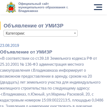
Официальный сайт
муниципального образования г.
Владикавказ
Объявление от УМИЗР
Категории:
23.08.2019
Объявление от УМИЗР
«В соответствии со ст.39.18 Земельного кодекса РФ от
25.10.2001 № 136-ФЗ администрация местного
самоуправления г.Владикавказа информирует о
возможном предоставлении в аренду, сроком на 20
(двадцать) лет земельного участка для индивидуального
жилищного строительства по следующему адресу:
-г.Владикавказ, п.Южный, ул.Марины Расковой, 20, с
кадастровым номером 15:09:0022213:5, площадью 0,0486
га. Заявления о намерении участвовать в аукционе