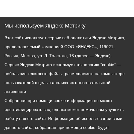
Мы используем Яндекс Метрику
Этот сайт использует сервис веб-аналитики Яндекс Метрика,
предоставляемый компанией ООО «ЯНДЕКС», 119021,
Россия, Москва, ул. Л. Толстого, 16 (далее — Яндекс).
Сервис Яндекс Метрика использует технологию “cookie” —
небольшие текстовые файлы, размещаемые на компьютере
пользователей с целью анализа их пользовательской
активности.
Собранная при помощи cookie информация не может
идентифицировать вас, однако может помочь нам улучшить
работу нашего сайта. Информация об использовании вами
данного сайта, собранная при помощи cookie, будет