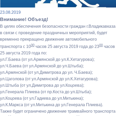
23.08.2019
Внимание! Объезд!
В целях обеспечения безопасности граждан г.Владикавказа
в связи с проведение праздничных мероприятий, будет
временно прекращено движение автомобильного
00
00
транспорта с 10
часов 25 августа 2019 года до 23
часов
25 августа 2019 года по:
ул.Г.Баева (от ул.Армянской до ул.К.Хетагурова);
ул.Ч.Баева (от ул.Армянской до ул.Штыба);
ул.Армянской (от ул.Димитрова до ул. Ч.Баева);
ул.Цаголова (от ул.Армянской до ул.К.Хетагурова);
ул.Штыба (от ул.Димитрова до ул.Коцоева);
ул.Генерала Плиева (от пр.Коста до ул.Штыба);
ул.Коцоева (от ул.Гадиева до ул.Митькина);
ул.К.Маркса (от ул.Митькина до ул.Генерала Плиева).
Также будет ограничено движение трамвайного транспорта