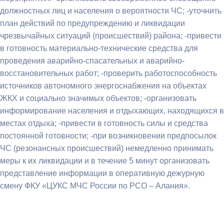
должностных лиц и населения о вероятности ЧС; -уточнить
план действий по предупреждению и ликвидации
чрезвычайных ситуаций (происшествий) района; -привести
в готовность материально-технические средства для
проведения аварийно-спасательных и аварийно-
восстановительных работ; -проверить работоспособность
источников автономного энергоснабжения на объектах
ЖКХ и социально значимых объектов; -организовать
информирование населения и отдыхающих, находящихся в
местах отдыха; -привести в готовность силы и средства
постоянной готовности; -при возникновении предпосылок
ЧС (резонансных происшествий) немедленно принимать
меры к их ликвидации и в течение 5 минут организовать
представление информации в оперативную дежурную
смену ФКУ «ЦУКС МЧС России по РСО – Алания».