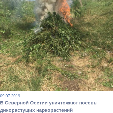
09.07.2019
В Северной Осетии уничтожают посевы
дикорастущих наркорастений