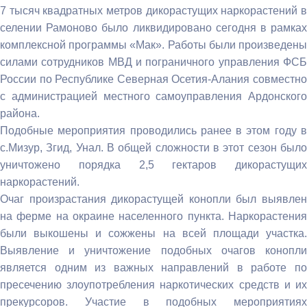
7 тысяч квадратных метров дикорастущих наркорастений в
селении Рамоново было ликвидировано сегодня в рамках
комплексной программы «Мак». Работы были произведены
силами сотрудников МВД и пограничного управления ФСБ
России по Республике Северная Осетия-Алания совместно
с администрацией местного самоуправления Ардонского
района.
Подобные мероприятия проводились ранее в этом году в
с.Мизур, Згид, Унал. В общей сложности в этот сезон было
уничтожено порядка 2,5 гектаров дикорастущих
наркорастений.
Очаг произрастания дикорастущей конопли был выявлен
на ферме на окраине населенного пункта. Наркорастения
были выкошены и сожжены на всей площади участка.
Выявление и уничтожение подобных очагов конопли
является одним из важных направлений в работе по
пресечению злоупотребления наркотических средств и их
прекурсоров. Участие в подобных мероприятиях