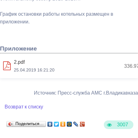
График остановки работы котельных размещен в
приложении.
Приложение
2.pdf
336.9
25.04.2019 16:21:20
Источник: Пресс-служба АМС г.Владикавказа
Возврат к списку
Поделиться…
3007