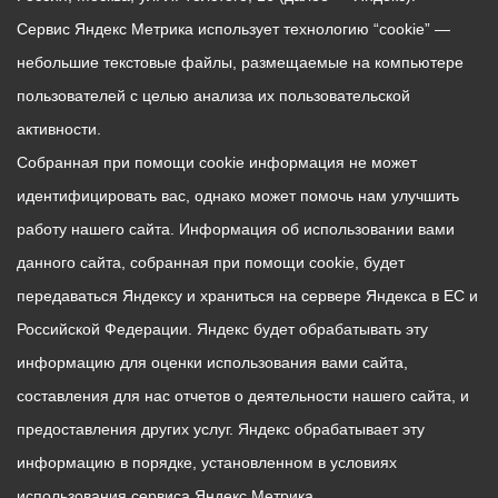
Сервис Яндекс Метрика использует технологию “cookie” —
небольшие текстовые файлы, размещаемые на компьютере
пользователей с целью анализа их пользовательской
активности.
Собранная при помощи cookie информация не может
идентифицировать вас, однако может помочь нам улучшить
работу нашего сайта. Информация об использовании вами
данного сайта, собранная при помощи cookie, будет
передаваться Яндексу и храниться на сервере Яндекса в ЕС и
Российской Федерации. Яндекс будет обрабатывать эту
информацию для оценки использования вами сайта,
составления для нас отчетов о деятельности нашего сайта, и
предоставления других услуг. Яндекс обрабатывает эту
информацию в порядке, установленном в условиях
использования сервиса Яндекс Метрика.