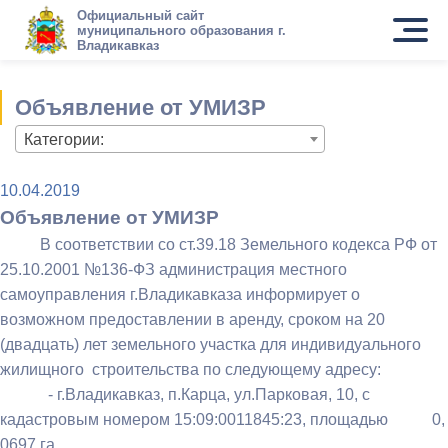
Официальный сайт
муниципального образования г.
Владикавказ
Объявление от УМИЗР
Категории:
10.04.2019
Объявление от УМИЗР
В соответствии со ст.39.18 Земельного кодекса РФ от
25.10.2001 №136-ФЗ администрация местного
самоуправления г.Владикавказа информирует о
возможном предоставлении в аренду, сроком на 20
(двадцать) лет земельного участка для индивидуального
жилищного строительства по следующему адресу:
- г.Владикавказ, п.Карца, ул.Парковая, 10, с
кадастровым номером 15:09:0011845:23, площадью 0,
0697 га.