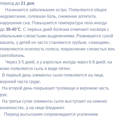
период до
21 дня
.
Начинается заболевание остро. Появляются общее
недомогание, головная боль, снижение аппетита,
нарушение сна. Повышается температура тела иногда
до
39-40˚С
. С первых дней болезни отмечают насморк с
обильными слизистыми выделениями. Развивается сухой
кашель, у детей он часто становится грубым, «лающим»,
появляются осиплость голоса, покраснение слизистых век,
светобоязнь.
Через 3-5 дней, а у взрослых иногда через 6-8 дней, на
коже появляется сыпь в виде пятен.
В первый день элементы сыпи появляются на лице,
верхней части груди;
На второй день покрывают туловище и верхнюю часть
рук;
На третьи сутки элементы сыпи выступают на нижних
конечностях, а на лице бледнеют.
Период высыпания сопровождается усилением