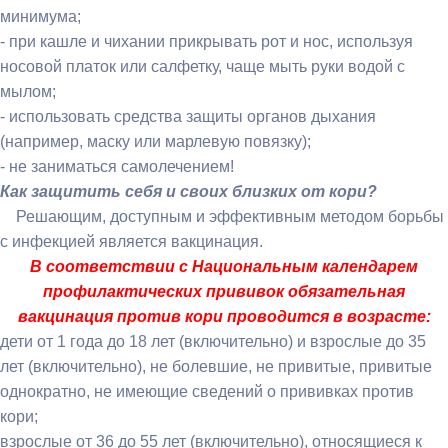
минимума;
- при кашле и чихании прикрывать рот и нос, используя
носовой платок или салфетку, чаще мыть руки водой с
мылом;
- использовать средства защиты органов дыхания
(например, маску или марлевую повязку);
- не заниматься самолечением!
Как защитить себя и своих близких от кори?
Решающим, доступным и эффективным методом борьбы
с инфекцией является вакцинация.
В соответствии с Национальным календарем
профилактических прививок обязательная
вакцинация против кори проводится в возрасте:
дети от 1 года до 18 лет (включительно) и взрослые до 35
лет (включительно), не болевшие, не привитые, привитые
однократно, не имеющие сведений о прививках против
кори;
взрослые от 36 до 55 лет (включительно), относящиеся к