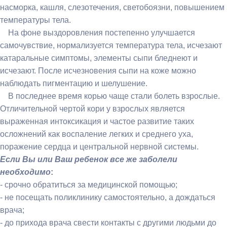
насморка, кашля, слезотечения, светобоязни, повышением
температуры тела.
На фоне выздоровления постепенно улучшается
самочувствие, нормализуется температура тела, исчезают
катаральные симптомы, элементы сыпи бледнеют и
исчезают. После исчезновения сыпи на коже можно
наблюдать пигментацию и шелушение.
В последнее время корью чаще стали болеть взрослые.
Отличительной чертой кори у взрослых является
выраженная интоксикация и частое развитие таких
осложнений как воспаление легких и среднего уха,
поражение сердца и центральной нервной системы.
Если Вы или Ваш ребенок все же заболели
необходимо
:
- срочно обратиться за медицинской помощью;
- не посещать поликлинику самостоятельно, а дождаться
врача;
- до прихода врача свести контакты с другими людьми до