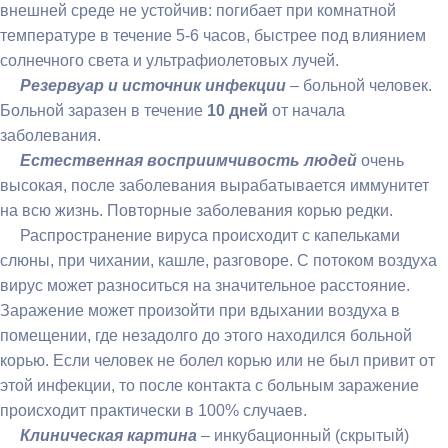
внешней среде не устойчив: погибает при комнатной
температуре в течение 5-6 часов, быстрее под влиянием
солнечного света и ультрафиолетовых лучей.
Резервуар и источник инфекции
– больной человек.
Больной заразен в течение
10 дней
от начала
заболевания.
Естественная восприимчивость людей
очень
высокая, после заболевания вырабатывается иммунитет
на всю жизнь. Повторные заболевания корью редки.
Распространение вируса происходит с капельками
слюны, при чихании, кашле, разговоре. С потоком воздуха
вирус может разноситься на значительное расстояние.
Заражение может произойти при вдыхании воздуха в
помещении, где незадолго до этого находился больной
корью. Если человек не болел корью или не был привит от
этой инфекции, то после контакта с больным заражение
происходит практически в 100% случаев.
Клиническая картина
–
инкубационный (скрытый)