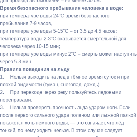
для проезда автомобилей – не менее 30 см.
Время безопасного пребывания человека в воде:
при температуре воды 24°С время безопасного
пребывания 7-9 часов,
при температуре воды 5-15°С – от 3,5 до 4,5 часов;
температура воды 2-3°С оказывается смертельной для
человека через 10-15 мин;
при температуре воды минус 2°С – смерть может наступить
через 5-8 мин.
Правила поведения на льду
1. Нельзя выходить на лед в тёмное время суток и при
плохой видимости (туман, снегопад, дождь).
2. При переходе через реку пользуйтесь ледовыми
переправами.
3. Нельзя проверять прочность льда ударом ноги. Если
после первого сильного удара поленом или лыжной палкой
покажется хоть немного воды, — это означает, что лёд
тонкий, по нему ходить нельзя. В этом случае следует