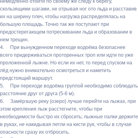
немедленно отойти по своему же следу к берегу,
скользящими шагами, не отрывая ног ото льда и расставив
их на ширину плеч, чтобы нагрузка распределялась на
большую площадь. Точно так же поступают при
предостерегающем потрескивании льда и образовании в
нем трещин.
4. При вынужденном переходе водоёма безопаснее
всего придерживаться проторенных троп или идти по уже
проложенной лыжне. Но если их нет, то перед спуском на
лёд нужно внимательно осмотреться и наметить
предстоящий маршрут.
5. При переходе водоёма группой необходимо соблюдать
расстояние друг от друга (5-6 м).
6. Замёрзшую реку (озеро) лучше перейти на лыжах, при
этом крепления лыж расстегните, чтобы при
необходимости быстро их сбросить; лыжные палки держите
в руках, не накидывая петли на кисти рук, чтобы в случае
опасности сразу их отбросить.