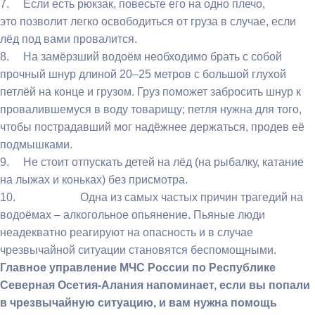
7. Если есть рюкзак, повесьте его на одно плечо,
это позволит легко освободиться от груза в случае, если
лёд под вами провалится.
8. На замёрзший водоём необходимо брать с собой
прочный шнур длиной 20–25 метров с большой глухой
петлёй на конце и грузом. Груз поможет забросить шнур к
провалившемуся в воду товарищу; петля нужна для того,
чтобы пострадавший мог надёжнее держаться, продев её
подмышками.
9. Не стоит отпускать детей на лёд (на рыбалку, катание
на лыжах и коньках) без присмотра.
10. Одна из самых частых причин трагедий на
водоёмах – алкогольное опьянение. Пьяные люди
неадекватно реагируют на опасность и в случае
чрезвычайной ситуации становятся беспомощными.
Главное управление МЧС России по Республике
Северная Осетия-Алания напоминает, если вы попали
в чрезвычайную ситуацию, и вам нужна помощь