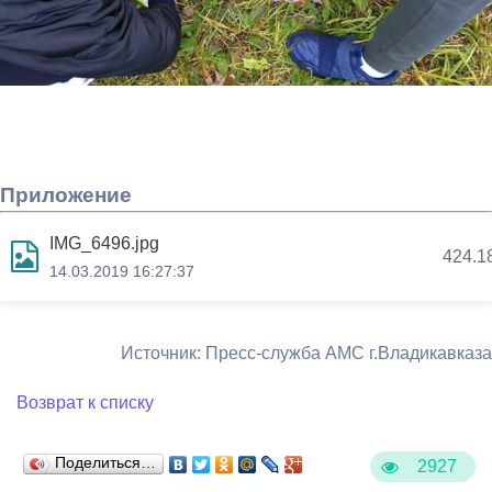
Приложение
IMG_6496.jpg
424.1
14.03.2019 16:27:37
Источник: Пресс-служба АМС г.Владикавказа
Возврат к списку
Поделиться…
2927