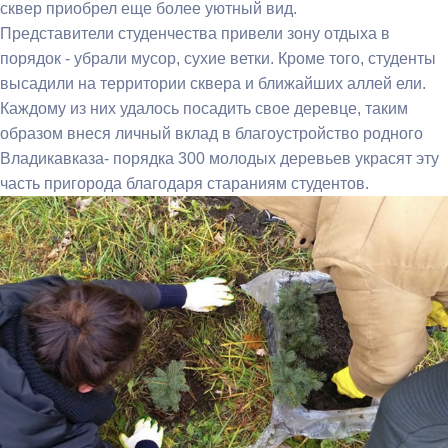
сквер приобрел еще более уютный вид.
Представители студенчества привели зону отдыха в
порядок - убрали мусор, сухие ветки. Кроме того, студенты
высадили на территории сквера и ближайших аллей ели.
Каждому из них удалось посадить свое деревце, таким
образом внеся личный вклад в благоустройство родного
Владикавказа- порядка 300 молодых деревьев украсят эту
часть пригорода благодаря стараниям студентов.