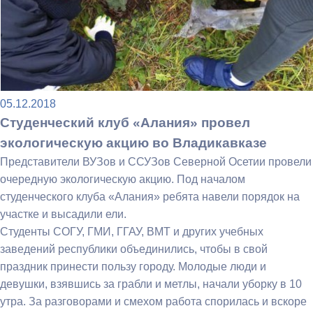
05.12.2018
Студенческий клуб «Алания» провел
экологическую акцию во Владикавказе
Представители ВУЗов и ССУЗов Северной Осетии провели
очередную экологическую акцию. Под началом
студенческого клуба «Алания» ребята навели порядок на
участке и высадили ели.
Студенты СОГУ, ГМИ, ГГАУ, ВМТ и других учебных
заведений республики объединились, чтобы в свой
праздник принести пользу городу. Молодые люди и
девушки, взявшись за грабли и метлы, начали уборку в 10
утра. За разговорами и смехом работа спорилась и вскоре