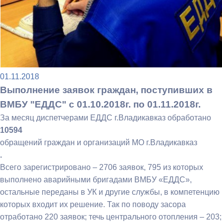
01.11.2018
Выполнение заявок граждан, поступивших в
ВМБУ "ЕДДС" c 01.10.2018г. по 01.11.2018г.
За месяц диспетчерами ЕДДС г.Владикавказ обработано
10594
обращений граждан и организаций МО г.Владикавказ
.
Всего зарегистрировано – 2706 заявок, 795 из которых
выполнено аварийными бригадами ВМБУ «ЕДДС»,
остальные переданы в УК и другие службы, в компетенцию
которых входит их решение. Так по поводу засора
отработано 220 заявок; течь центрального отопления – 203;