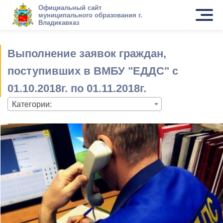
Официальный сайт
муниципального образования г.
Владикавказ
Выполнение заявок граждан,
поступивших в ВМБУ "ЕДДС" c
01.10.2018г. по 01.11.2018г.
Категории: