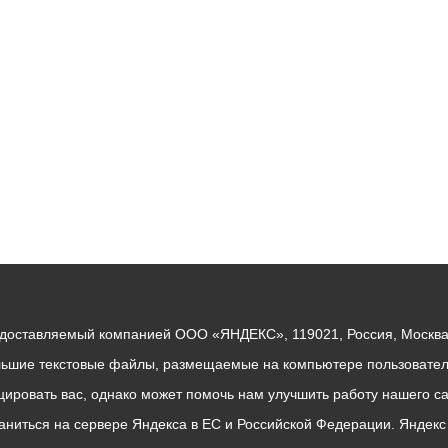
ный контроль
Выборы 2026
едоставляемый компанией ООО «ЯНДЕКС», 119021, Россия, Москва, 
льшие текстовые файлы, размещаемые на компьютере пользователе
ровать вас, однако может помочь нам улучшить работу нашего са
раниться на сервере Яндекса в ЕС и Российской Федерации. Яндек