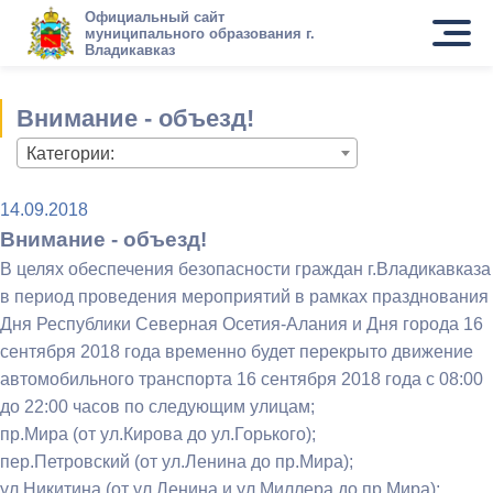
Официальный сайт
муниципального образования г.
Владикавказ
Внимание - объезд!
Категории:
14.09.2018
Внимание - объезд!
В целях обеспечения безопасности граждан г.Владикавказа
в период проведения мероприятий в рамках празднования
Дня Республики Северная Осетия-Алания и Дня города 16
сентября 2018 года временно будет перекрыто движение
автомобильного транспорта 16 сентября 2018 года с 08:00
до 22:00 часов по следующим улицам;
пр.Мира (от ул.Кирова до ул.Горького);
пер.Петровский (от ул.Ленина до пр.Мира);
ул.Никитина (от ул.Ленина и ул.Миллера до пр.Мира);