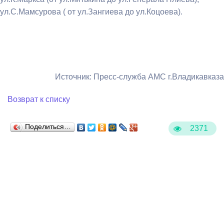
ул.С.Мамсурова ( от ул.Зангиева до ул.Коцоева).
Источник: Пресс-служба АМС г.Владикавказа
Возврат к списку
Поделиться…
2371