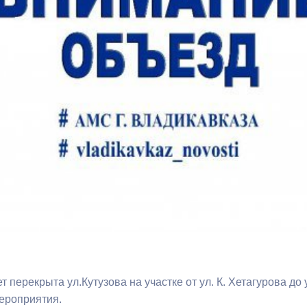
з
ия, постановления
Кадровая политика
ертиза НПА
Контактная информация
ельности органов
Списки граждан, состоящих на
амоуправления
учете в качестве нуждающихся 
улучшении жилищных условий п
г. Владикавказ
анные
Общественное обсуждение
документов стратегического
планирования
 о результатах
Порядок обжалования решений 
ет перекрыта ул.Кутузова на участке от ул. К. Хетагурова до
действий органов местного
ероприятия.
самоуправления