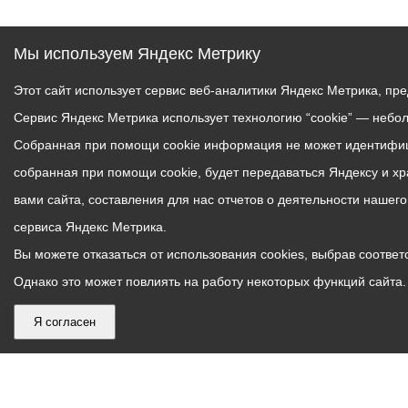
Мы используем Яндекс Метрику
Этот сайт использует сервис веб-аналитики Яндекс Метрика, пр
Сервис Яндекс Метрика использует технологию “cookie” — небо
Собранная при помощи cookie информация не может идентифици
собранная при помощи cookie, будет передаваться Яндексу и х
вами сайта, составления для нас отчетов о деятельности нашег
сервиса Яндекс Метрика.
Вы можете отказаться от использования cookies, выбрав соответс
Однако это может повлиять на работу некоторых функций сайта. 
Я согласен