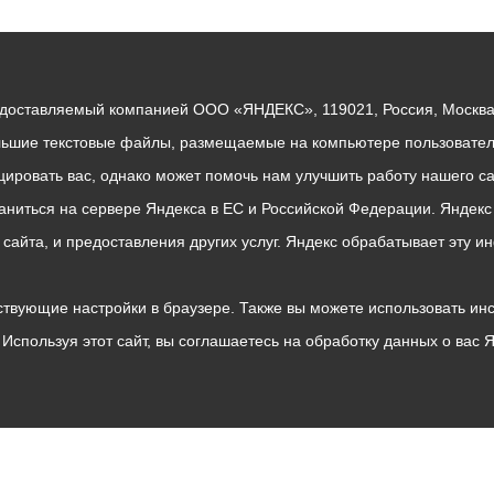
едоставляемый компанией ООО «ЯНДЕКС», 119021, Россия, Москва, 
льшие текстовые файлы, размещаемые на компьютере пользователе
ровать вас, однако может помочь нам улучшить работу нашего са
раниться на сервере Яндекса в ЕС и Российской Федерации. Яндек
о сайта, и предоставления других услуг. Яндекс обрабатывает эту
твующие настройки в браузере. Также вы можете использовать инстру
Используя этот сайт, вы соглашаетесь на обработку данных о вас 