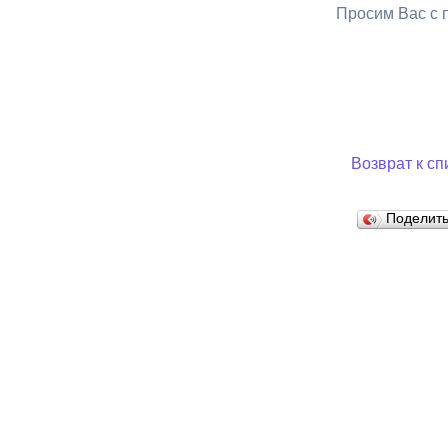
Просим Вас с 
Муниципаль
Возврат к сп
Поделит