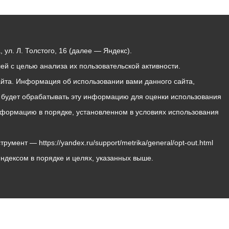
ул. Л. Толстого, 16 (далее — Яндекс).
й с целью анализа их пользовательской активности.
йта. Информация об использовании вами данного сайта,
с будет обрабатывать эту информацию для оценки использования
 информацию в порядке, установленном в условиях использования
мент — https://yandex.ru/support/metrika/general/opt-out.html
Яндексом в порядке и целях, указанных выше.