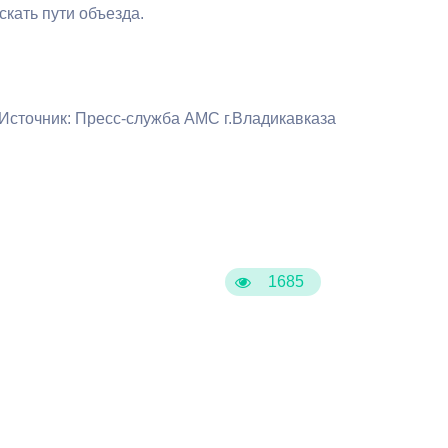
Бесплатная юридическая помощь
кать пути объезда.
Источник: Пресс-служба АМС г.Владикавказа
1685