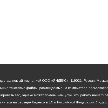
ный контроль
Выборы 2026
едоставляемый компанией ООО «ЯНДЕКС», 119021, Россия, Москва, 
льшие текстовые файлы, размещаемые на компьютере пользователе
ровать вас, однако может помочь нам улучшить работу нашего са
раниться на сервере Яндекса в ЕС и Российской Федерации. Яндек