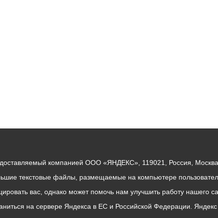
ный контроль
Выборы 2026
едоставляемый компанией ООО «ЯНДЕКС», 119021, Россия, Москва, 
льшие текстовые файлы, размещаемые на компьютере пользователе
ровать вас, однако может помочь нам улучшить работу нашего са
раниться на сервере Яндекса в ЕС и Российской Федерации. Яндек