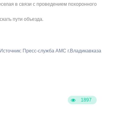
Бесплатная юридическая помощь
Веселая в связи с проведением похоронного
кать пути объезда.
Источник: Пресс-служба АМС г.Владикавказа
1897