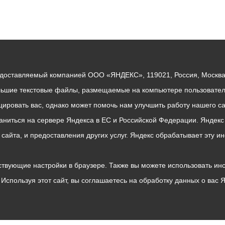
едоставляемый компанией ООО «ЯНДЕКС», 119021, Россия, Москва, 
льшие текстовые файлы, размещаемые на компьютере пользователе
ровать вас, однако может помочь нам улучшить работу нашего са
раниться на сервере Яндекса в ЕС и Российской Федерации. Яндек
о сайта, и предоставления других услуг. Яндекс обрабатывает эту
твующие настройки в браузере. Также вы можете использовать инстру
Используя этот сайт, вы соглашаетесь на обработку данных о вас 