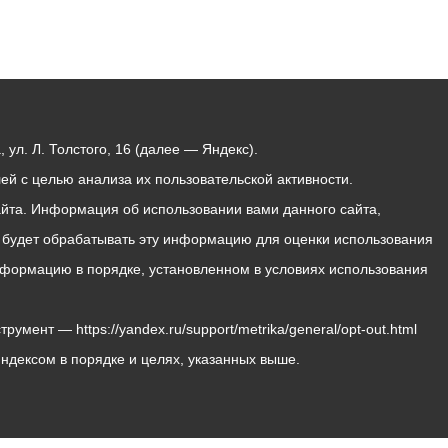
ул. Л. Толстого, 16 (далее — Яндекс).
й с целью анализа их пользовательской активности.
йта. Информация об использовании вами данного сайта,
с будет обрабатывать эту информацию для оценки использования
 информацию в порядке, установленном в условиях использования
мент — https://yandex.ru/support/metrika/general/opt-out.html
Яндексом в порядке и целях, указанных выше.