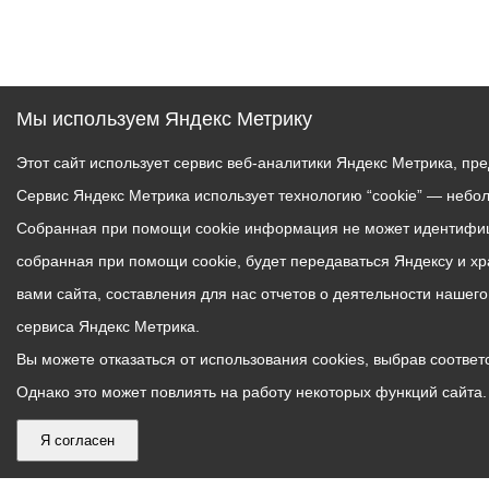
Мы используем Яндекс Метрику
Этот сайт использует сервис веб-аналитики Яндекс Метрика, пр
Сервис Яндекс Метрика использует технологию “cookie” — небо
Собранная при помощи cookie информация не может идентифици
собранная при помощи cookie, будет передаваться Яндексу и х
вами сайта, составления для нас отчетов о деятельности нашег
сервиса Яндекс Метрика.
Вы можете отказаться от использования cookies, выбрав соответс
Однако это может повлиять на работу некоторых функций сайта. 
Я согласен