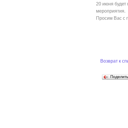
20 июня будет 
мероприятия.
Муниципаль
Просим Вас с 
Возврат к сп
Поделит