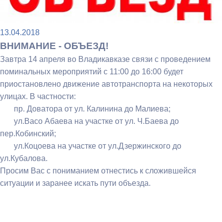
13.04.2018
ВНИМАНИЕ - ОБЪЕЗД!
Завтра 14 апреля во Владикавказе связи с проведением
поминальных мероприятий с 11:00 до 16:00 будет
приостановлено движение автотранспорта на некоторых
улицах. В частности:
пр. Доватора от ул. Калинина до Малиева;
ул.Васо Абаева на участке от ул. Ч.Баева до
пер.Кобинский;
ул.Коцоева на участке от ул.Дзержинского до
ул.Кубалова.
Просим Вас с пониманием отнестись к сложившейся
ситуации и заранее искать пути объезда.