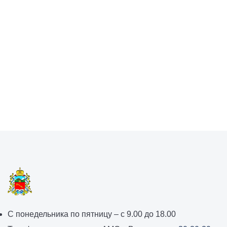
График
С понедельника по пятницу – с 9.00 до 18.00