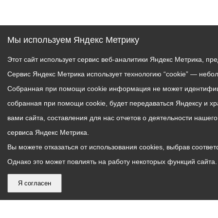
Мы используем Яндекс Метрику
Этот сайт использует сервис веб-аналитики Яндекс Метрика, пр
Сервис Яндекс Метрика использует технологию “cookie” — небо
Собранная при помощи cookie информация не может идентифици
собранная при помощи cookie, будет передаваться Яндексу и х
вами сайта, составления для нас отчетов о деятельности нашег
сервиса Яндекс Метрика.
Вы можете отказаться от использования cookies, выбрав соответс
Однако это может повлиять на работу некоторых функций сайта. 
Я согласен