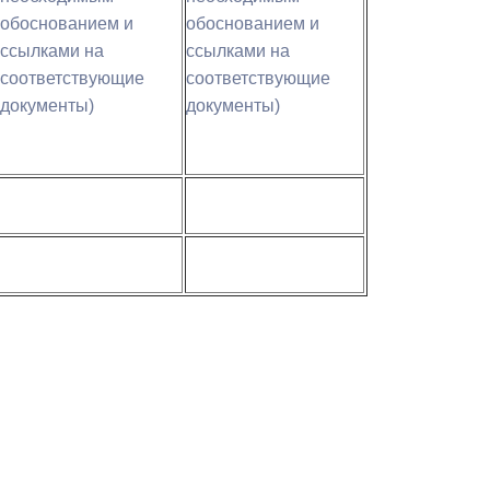
Бесплатная юридическая помощь
обоснованием и
обоснованием и
ссылками на
ссылками на
соответствующие
соответствующие
документы)
документы)