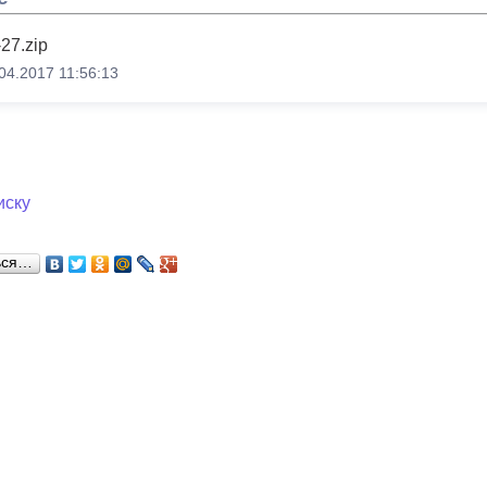
27.zip
04.2017 11:56:13
иску
ься…