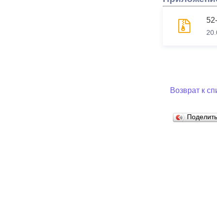
52-
20.
Возврат к сп
Поделит