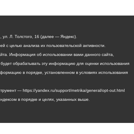
ул. Л. Толстого, 16 (далее — Яндекс).
й с целью анализа их пользовательской активности.
йта. Информация об использовании вами данного сайта,
с будет обрабатывать эту информацию для оценки использования
 информацию в порядке, установленном в условиях использования
мент — https://yandex.ru/support/metrika/general/opt-out.html
Яндексом в порядке и целях, указанных выше.