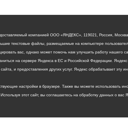
едоставляемый компанией ООО «ЯНДЕКС», 119021, Россия, Москва, 
льшие текстовые файлы, размещаемые на компьютере пользователе
ровать вас, однако может помочь нам улучшить работу нашего са
раниться на сервере Яндекса в ЕС и Российской Федерации. Яндек
о сайта, и предоставления других услуг. Яндекс обрабатывает эту
твующие настройки в браузере. Также вы можете использовать инстру
Используя этот сайт, вы соглашаетесь на обработку данных о вас 