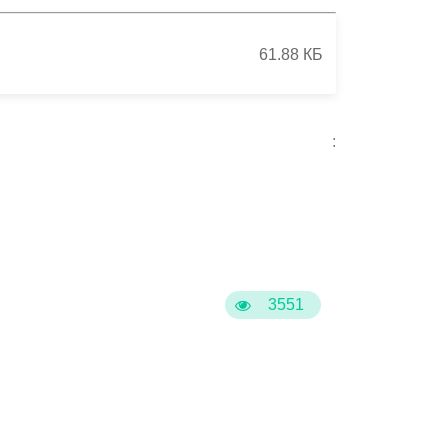
61.88 КБ
:
3551