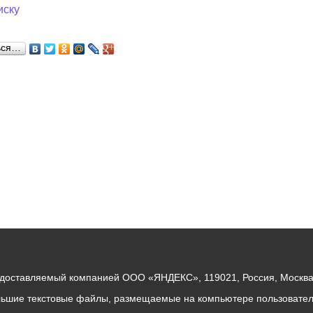
иску
ный контроль
Выборы 2026
ься…
едоставляемый компанией ООО «ЯНДЕКС», 119021, Россия, Москва, 
льшие текстовые файлы, размещаемые на компьютере пользователе