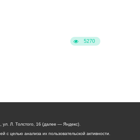
Бесплатная юридическая помощь
5270
ул. Л. Толстого, 16 (далее — Яндекс).
й с целью анализа их пользовательской активности.