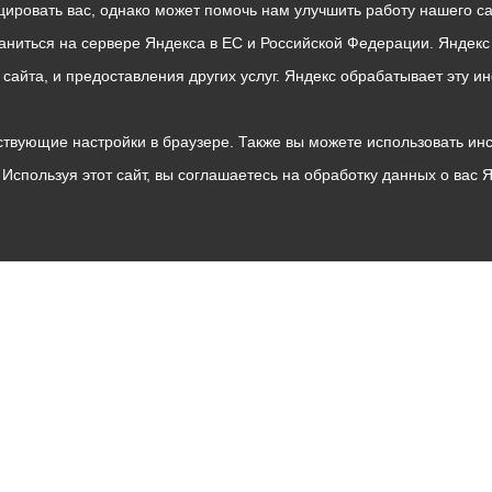
ровать вас, однако может помочь нам улучшить работу нашего са
раниться на сервере Яндекса в ЕС и Российской Федерации. Яндек
о сайта, и предоставления других услуг. Яндекс обрабатывает эту
твующие настройки в браузере. Также вы можете использовать инстру
Используя этот сайт, вы соглашаетесь на обработку данных о вас 
Владикавказ
АМС
Интернет приемная
Собрание представителей
Общественный Совет