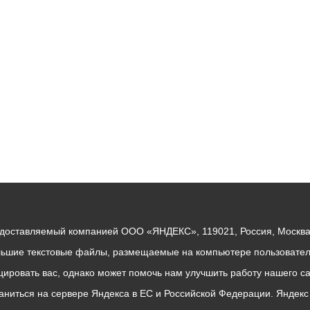
ный контроль
Выборы 2026
едоставляемый компанией ООО «ЯНДЕКС», 119021, Россия, Москва, 
льшие текстовые файлы, размещаемые на компьютере пользователе
ровать вас, однако может помочь нам улучшить работу нашего са
раниться на сервере Яндекса в ЕС и Российской Федерации. Яндек