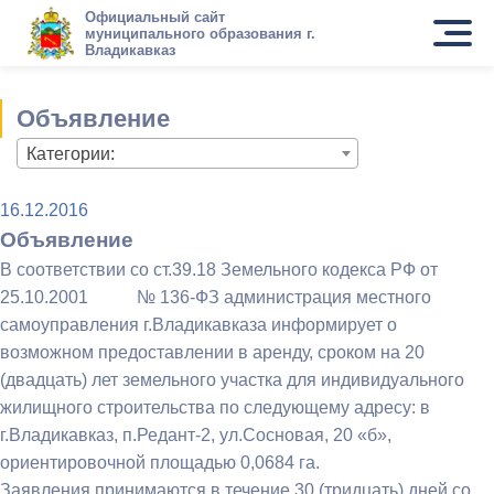
Официальный сайт
муниципального образования г.
Владикавказ
Объявление
Категории:
16.12.2016
Объявление
В соответствии со ст.39.18 Земельного кодекса РФ от
25.10.2001 № 136-ФЗ администрация местного
самоуправления г.Владикавказа информирует о
возможном предоставлении в аренду, сроком на 20
(двадцать) лет земельного участка для индивидуального
жилищного строительства по следующему адресу: в
г.Владикавказ, п.Редант-2, ул.Сосновая, 20 «б»,
ориентировочной площадью 0,0684 га.
Заявления принимаются в течение 30 (тридцать) дней со