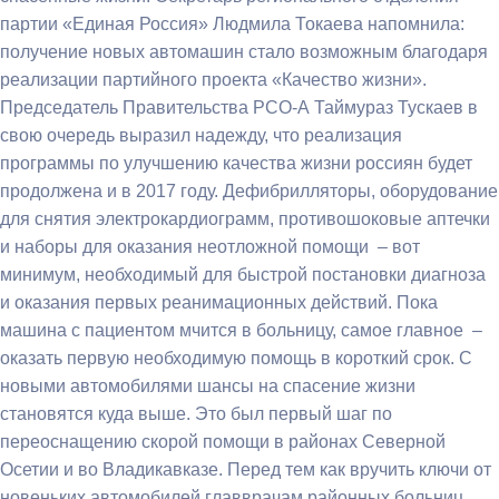
партии «Единая Россия» Людмила Токаева напомнила:
получение новых автомашин стало возможным благодаря
реализации партийного проекта «Качество жизни».
Председатель Правительства РСО-А Таймураз Тускаев в
свою очередь выразил надежду, что реализация
программы по улучшению качества жизни россиян будет
продолжена и в 2017 году. Дефибрилляторы, оборудование
для снятия электрокардиограмм, противошоковые аптечки
и наборы для оказания неотложной помощи – вот
минимум, необходимый для быстрой постановки диагноза
и оказания первых реанимационных действий. Пока
машина с пациентом мчится в больницу, самое главное –
оказать первую необходимую помощь в короткий срок. С
новыми автомобилями шансы на спасение жизни
становятся куда выше. Это был первый шаг по
переоснащению скорой помощи в районах Северной
Осетии и во Владикавказе. Перед тем как вручить ключи от
новеньких автомобилей главврачам районных больниц,