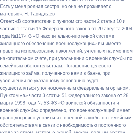
Есть у меня родная сестра, но она не проживает с
матерью». Н. Тариджаев
Ответ: «В соответствии с пунктом «г» части 2 статьи 10 и
частью 1 статьи 15 Федерального закона от 20 августа 2004
года №117-ФЗ «О накопительно-ипотечной системе
жилищного обеспечения военнослужащих» вы имеете
право на использование накоплений, учтенных на именном
накопительном счете, при увольнении с военной службы по
семейным обстоятельствам. Погашение целевого
жилищного займа, полученного вами в банке, при
увольнении по указанному основанию будет
осуществляться уполномоченным федеральным органом.
Пунктом «в» части 3 статьи 51 Федерального закона от 28
марта 1998 года № 53-ФЗ «О воинской обязанности и
военной службе» определено, что военнослужащий имеет
право досрочно уволиться с военной службы по семейным
обстоятельствам в связи с необходимостью постоянного
ухода за отцом, матерью, женой, мужем, родным братом,