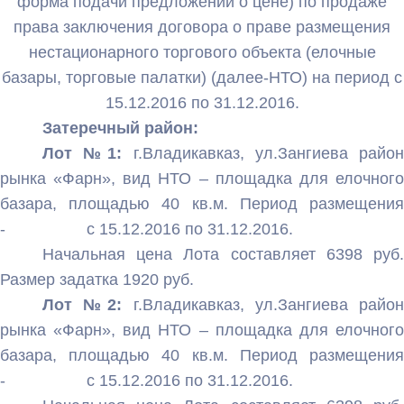
форма подачи предложений о цене) по продаже
права заключения договора о праве размещения
нестационарного торгового объекта (елочные
базары, торговые палатки) (далее-НТО) на период с
15.12.2016 по 31.12.2016.
Затеречный район:
Лот №1:
г.Владикавказ, ул.Зангиева райо
рынка «Фарн», вид НТО – площадка для елочного
базара, площадью 40 кв.м. Период размещения
- с 15.12.2016 по 31.12.2016.
Начальная цена Лота составляет 6398 руб.
Размер задатка 1920 руб.
Лот №2:
г.Владикавказ, ул.Зангиева райо
рынка «Фарн», вид НТО – площадка для елочного
базара, площадью 40 кв.м. Период размещения
- с 15.12.2016 по 31.12.2016.