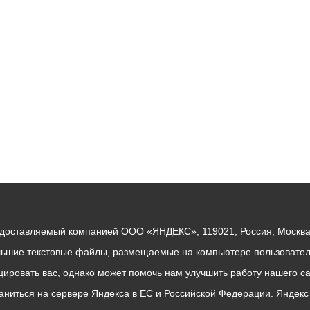
ный контроль
Выборы 2026
едоставляемый компанией ООО «ЯНДЕКС», 119021, Россия, Москва, 
льшие текстовые файлы, размещаемые на компьютере пользователе
ровать вас, однако может помочь нам улучшить работу нашего са
раниться на сервере Яндекса в ЕС и Российской Федерации. Яндек