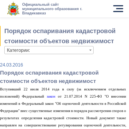
Официальный сайт
муниципального образования г.
Владикавказ
Порядок оспаривания кадастровой
стоимости объектов недвижимост
Категории:
24.03.2016
Порядок оспаривания кадастровой
стоимости объектов недвижимост
Вступивший 22 июля 2014 года в силу (за исключением отдельных
положений) Федеральный
закон
от 21.07.2014 N 225-ФЗ "О внесении
изменений в Федеральный закон "Об оценочной деятельности в Российской
Федерации" внес существенные изменения в порядок рассмотрения споров о
результатах определения кадастровой стоимости. Новый документ также
направлен на совершенствовани
е регулирования оценочной деятельности,