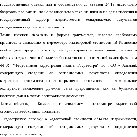
государственной оценки или в соответствии со статьей 24.19 настоящего
Федерального закона, но не позднее чем в течение пяти лет с даты внесения в
государственный кадастр недвижимости оспариваемых результатов
определения кадастровой стоимости.
Также изменен перечень и формат документов, которые необходимо
прилагать к заявлению о пересмотре кадастровой стоимости. В Комиссию
необходимо представлять кадастровую справку о кадастровой стоимости
объекта недвижимости (выдается бесплатно по запросам любых лиц филиалом
ФГБУ "Федеральная кадастровая палата Росреестра" по РСО - Алания),
содержащую сведения об оспариваемых результатах определения
кадастровой стоимости, отчет о рыночной стоимости и положительное
экспертное заключение должны быть представлены как на бумажном
носителе, так и в форме электронного документа.
Таким образом, в Комиссию с заявлением о пересмотре кадастровой
стоимости необходимо прилагать:
- кадастровую справку о кадастровой стоимости объекта недвижимости,
содержащую сведения об оспариваемых результатах определения
кадастровой стоимости;