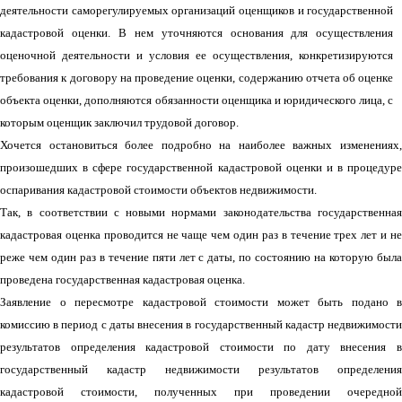
деятельности саморегулируемых организаций оценщиков и государственной
кадастровой оценки. В нем уточняются основания для осуществления
оценочной деятельности и условия ее осуществления, конкретизируются
требования к договору на проведение оценки, содержанию отчета об оценке
объекта оценки, дополняются обязанности оценщика и юридического лица, с
которым оценщик заключил трудовой договор.
Хочется остановиться более подробно на наиболее важных изменениях,
произошедших в сфере государственной кадастровой оценки и в процедуре
оспаривания кадастровой стоимости объектов недвижимости.
Так, в соответствии с новыми нормами законодательства государственная
кадастровая оценка проводится не чаще чем один раз в течение трех лет и не
реже чем один раз в течение пяти лет с даты, по состоянию на которую была
проведена государственная кадастровая оценка.
Заявление о пересмотре кадастровой стоимости может быть подано в
комиссию в период с даты внесения в государственный кадастр недвижимости
результатов определения кадастровой стоимости по дату внесения в
государственный кадастр недвижимости результатов определения
кадастровой стоимости, полученных при проведении очередной