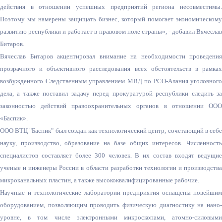
действия в отношении успешных предприятий региона несовместимы.
Поэтому мы намерены защищать бизнес, который помогает экономическому
развитию республики и работает в правовом поле страны», - добавил Вячеслав
Битаров.
Вячеслав Битаров акцентировал внимание на необходимости проведения
прозрачного и объективного расследования всех обстоятельств в рамках
возбужденного Следственным управлением МВД по РСО-Алания уголовного
дела, а также поставил задачу перед прокуратурой республики следить за
законностью действий правоохранительных органов в отношении ООО
«Баспик».
ООО ВТЦ "Баспик" был создан как технологический центр, сочетающий в себе
науку, производство, образование на базе общих интересов. Численность
специалистов составляет более 300 человек. В их состав входят ведущие
ученые и инженеры России в области разработки технологии и производства
микроканальных пластин, а также высококвалифицированные рабочие.
Научные и технологические лаборатории предприятия оснащены новейшим
оборудованием, позволяющим проводить физическую диагностику на нано-
уровне, в том числе электронными микроскопами, атомно-силовыми