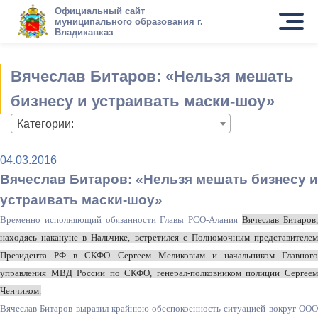
Официальный сайт
муниципального образования г.
Владикавказ
Вячеслав Битаров: «Нельзя мешать
бизнесу и устраивать маски-шоу»
Категории:
04.03.2016
Вячеслав Битаров: «Нельзя мешать бизнесу и
устраивать маски-шоу»
Временно исполняющий обязанности Главы РСО-Алания
Вячеслав Битаров
находясь накануне в Нальчике, встретился с Полномочным представителем
Президента РФ в СКФО Сергеем Меликовым и начальником Главного
управления МВД России по СКФО, генерал-полковником полиции Сергеем
Ченчиком.
Вячеслав Битаров выразил крайнюю обеспокоенность ситуацией вокруг ООО