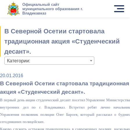
Официальный сайт
муниципального образования г.
Владикавказ
В Северной Осетии стартовала
традиционная акция «Студенческий
десант».
Категории:
20.01.2016
В Северной Осетии стартовала традиционная
акция «Студенческий десант».
В первый день акции студенческий десант посетил Управление Министерства
внутренних дел по г. Владикавказ. Встретил ребят лично начальник
Управления полковник полиции Олег Бароев, который рассказал о буднях
сегодняшних полицейских.
Каково служить «стражам правопорядка» в современных реалиях, насколько