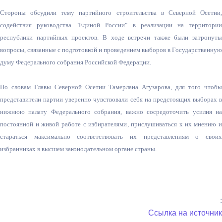
Стороны обсудили тему партийного строительства в Северной Осетии,
содействия руководства "Единой России" в реализации на территории
республики партийных проектов. В ходе встречи также были затронуты
вопросы, связанные с подготовкой и проведением выборов в Государственную
думу Федерального собрания Российской Федерации.
По словам Главы Северной Осетии Тамерлана Агузарова, для того чтобы
представители партии уверенно чувствовали себя на предстоящих выборах в
нижнюю палату Федерального собрания, важно сосредоточить усилия на
постоянной и живой работе с избирателями, прислушиваться к их мнению и
стараться максимально соответствовать их представлениям о своих
избранниках в высшем законодательном органе страны.
:
Ссылка на источник