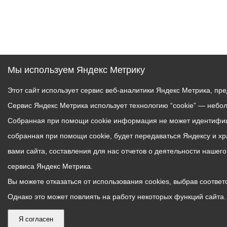
Мы используем Яндекс Метрику
Этот сайт использует сервис веб-аналитики Яндекс Метрика, пр
Сервис Яндекс Метрика использует технологию “cookie” — небо
Собранная при помощи cookie информация не может идентифици
собранная при помощи cookie, будет передаваться Яндексу и х
вами сайта, составления для нас отчетов о деятельности нашег
сервиса Яндекс Метрика.
Вы можете отказаться от использования cookies, выбрав соответс
Однако это может повлиять на работу некоторых функций сайта. 
Я согласен