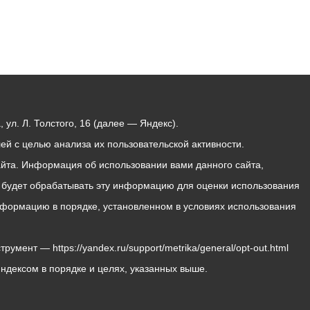
ул. Л. Толстого, 16 (далее — Яндекс).
й с целью анализа их пользовательской активности.
йта. Информация об использовании вами данного сайта,
с будет обрабатывать эту информацию для оценки использования
 информацию в порядке, установленном в условиях использования
мент — https://yandex.ru/support/metrika/general/opt-out.html
Яндексом в порядке и целях, указанных выше.