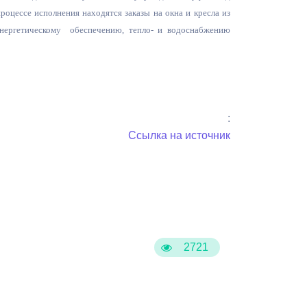
Бесплатная юридическая помощь
оцессе исполнения находятся заказы на окна и кресла из
энергетическому обеспечению, тепло- и водоснабжению
:
Ссылка на источник
2721