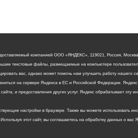
едоставляемый компанией ООО «ЯНДЕКС», 119021, Россия, Москва, 
льшие текстовые файлы, размещаемые на компьютере пользователе
ровать вас, однако может помочь нам улучшить работу нашего са
раниться на сервере Яндекса в ЕС и Российской Федерации. Яндек
о сайта, и предоставления других услуг. Яндекс обрабатывает эту
твующие настройки в браузере. Также вы можете использовать инстру
Используя этот сайт, вы соглашаетесь на обработку данных о вас 