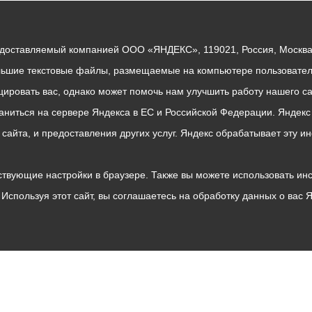
едоставляемый компанией ООО «ЯНДЕКС», 119021, Россия, Москва, 
льшие текстовые файлы, размещаемые на компьютере пользователе
ровать вас, однако может помочь нам улучшить работу нашего са
раниться на сервере Яндекса в ЕС и Российской Федерации. Яндек
о сайта, и предоставления других услуг. Яндекс обрабатывает эту
твующие настройки в браузере. Также вы можете использовать инстру
Используя этот сайт, вы соглашаетесь на обработку данных о вас 
Владикавказ