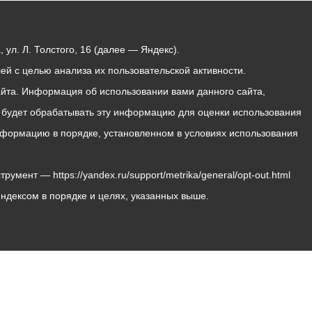
ул. Л. Толстого, 16 (далее — Яндекс).
й с целью анализа их пользовательской активности.
йта. Информация об использовании вами данного сайта,
с будет обрабатывать эту информацию для оценки использования
 информацию в порядке, установленном в условиях использования
мент — https://yandex.ru/support/metrika/general/opt-out.html
Яндексом в порядке и целях, указанных выше.
Владикавказ, пл. Штыба, №2