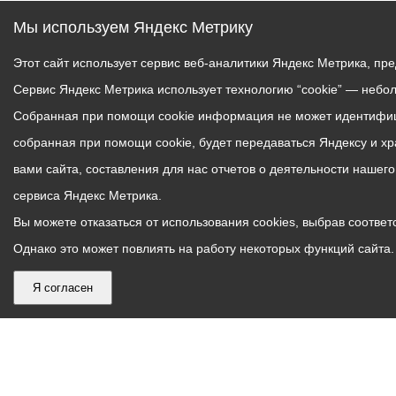
Мы используем Яндекс Метрику
Этот сайт использует сервис веб-аналитики Яндекс Метрика, пр
Сервис Яндекс Метрика использует технологию “cookie” — небо
Собранная при помощи cookie информация не может идентифици
собранная при помощи cookie, будет передаваться Яндексу и х
вами сайта, составления для нас отчетов о деятельности нашег
сервиса Яндекс Метрика.
Вы можете отказаться от использования cookies, выбрав соответс
Однако это может повлиять на работу некоторых функций сайта. 
Я согласен