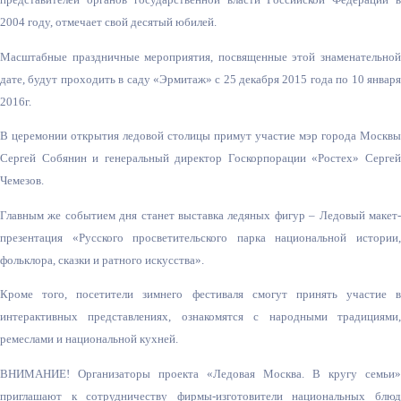
2004 году, отмечает свой десятый юбилей.
Масштабные праздничные мероприятия, посвященные этой знаменательной
дате, будут проходить в саду «Эрмитаж» с 25 декабря 2015 года по 10 января
2016г.
В церемонии открытия ледовой столицы примут участие мэр города Москвы
Сергей Собянин и генеральный директор Госкорпорации «Ростех» Сергей
Чемезов.
Главным же событием дня станет выставка ледяных фигур – Ледовый макет-
презентаци
я «Русского просветительског
о парка национальной истории
фольклора, сказки и ратного искусства».
Кроме того, посетители зимнего фестиваля смогут принять участие в
интерактивных представлениях, ознакомятся с народными традициями,
ремеслами и национальной кухней.
ВНИМАНИЕ! Организаторы проекта «Ледовая Москва. В кругу семьи»
приглашают к сотрудничеству фирмы-изготовите
ли национальных блю