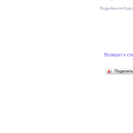
Подробности будут 
Муниципаль
Возврат к сп
Поделит