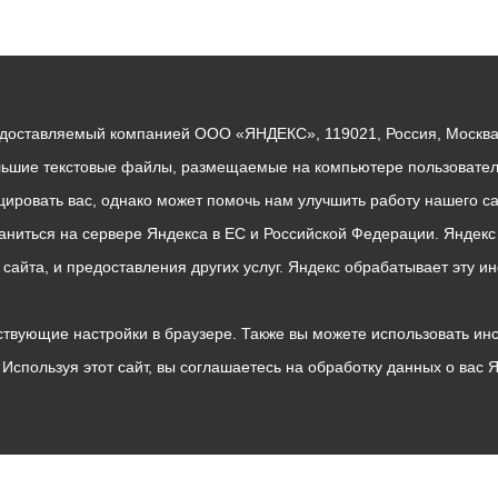
едоставляемый компанией ООО «ЯНДЕКС», 119021, Россия, Москва, 
льшие текстовые файлы, размещаемые на компьютере пользователе
ровать вас, однако может помочь нам улучшить работу нашего са
раниться на сервере Яндекса в ЕС и Российской Федерации. Яндек
о сайта, и предоставления других услуг. Яндекс обрабатывает эту
твующие настройки в браузере. Также вы можете использовать инстру
Используя этот сайт, вы соглашаетесь на обработку данных о вас 