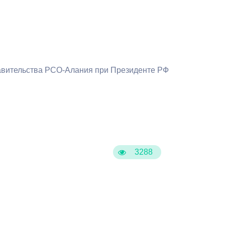
Бесплатная юридическая помощь
тавительства РСО-Алания при Президенте РФ
3288