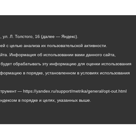
ул. Л. Толстого, 16 (далее — Яндекс).
й с целью анализа их пользовательской активности.
йта. Информация об использовании вами данного сайта,
с будет обрабатывать эту информацию для оценки использования
 информацию в порядке, установленном в условиях использования
мент — https://yandex.ru/support/metrika/general/opt-out.html
Яндексом в порядке и целях, указанных выше.