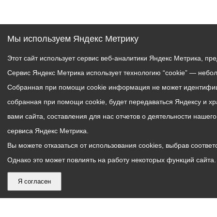
Мы используем Яндекс Метрику
Этот сайт использует сервис веб-аналитики Яндекс Метрика, пр
Сервис Яндекс Метрика использует технологию “cookie” — небо
Собранная при помощи cookie информация не может идентифици
собранная при помощи cookie, будет передаваться Яндексу и х
вами сайта, составления для нас отчетов о деятельности нашег
сервиса Яндекс Метрика.
Вы можете отказаться от использования cookies, выбрав соответс
Однако это может повлиять на работу некоторых функций сайта. 
Я согласен