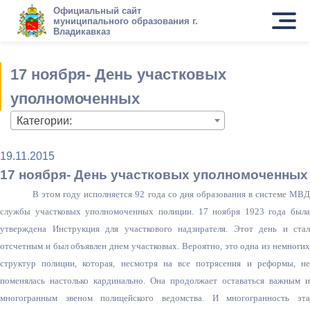
Официальный сайт
муниципального образования г.
Владикавказ
17 ноября- День участковых
уполномоченных
Категории:
19.11.2015
17 ноября- День участковых уполномоченных
В этом году исполняется 92 года со дня образования в системе МВД
службы участковых уполномоченных полиции. 17 ноября 1923 года была
утверждена Инструкция для участкового надзирателя. Этот день и стал
отсчетным и был объявлен днем участковых. Вероятно, это одна из немногих
структур полиции, которая, несмотря на все потрясения и реформы, не
поменялась настолько кардинально. Она продолжает оставаться важным и
многогранным звеном полицейского ведомства. И многогранность эта