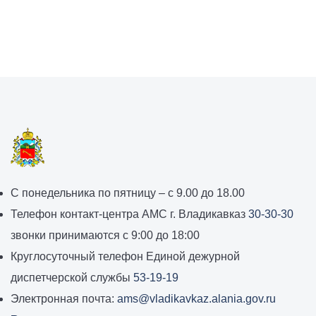
График
С понедельника по пятницу – с 9.00 до 18.00
работы
Телефон контакт-центра АМС г. Владикавказ
30-30-30
администрации
звонки принимаются с 9:00 до 18:00
местного
Круглосуточный телефон Единой дежурной
самоуправления
диспетчерской службы
53-19-19
города
Электронная почта:
ams@vladikavkaz.alania.gov.ru