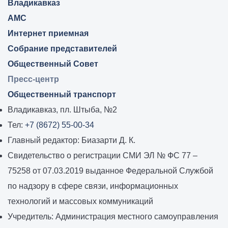
Владикавказ:
Владикавказ
АМС
Интернет приемная
Собрание представителей
Общественный Совет
Пресс-центр
Общественный транспорт
Владикавказ, пл. Штыба, №2
Тел:
+7 (8672) 55-00-34
Главный редактор: Биазарти Д. К.
Свидетельство о регистрации СМИ ЭЛ № ФС 77 –
75258 от 07.03.2019 выданное Федеральной Службой
по надзору в сфере связи, информационных
технологий и массовых коммуникаций
Учредитель: Администрация местного самоуправления