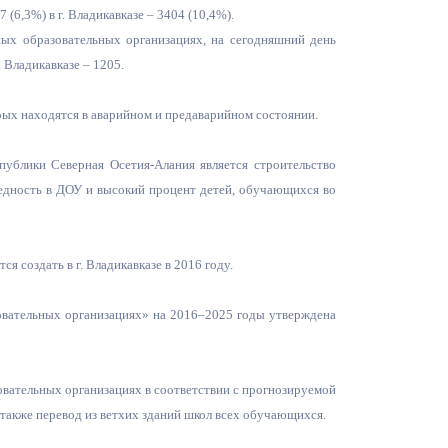
Бесплатная юридическая помощь
(6,3%) в г. Владикавказе – 3404 (10,4%).
ных образовательных организациях, на сегодняшний день
. Владикавказе – 1205.
орых находятся в аварийном и предаварийном состоянии.
публики Северная Осетия-Алания является строительство
едность в ДОУ и высокий процент детей, обучающихся во
я создать в г. Владикавказе в 2016 году.
овательных организациях» на 2016–2025 годы утверждена
вательных организациях в соответствии с прогнозируемой
акже перевод из ветхих зданий школ всех обучающихся.