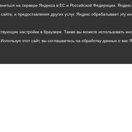
раниться на сервере Яндекса в ЕС и Российской Федерации. Яндек
о сайта, и предоставления других услуг. Яндекс обрабатывает эту
твующие настройки в браузере. Также вы можете использовать инстру
Используя этот сайт, вы соглашаетесь на обработку данных о вас 
Владикавказ
АМС
Интернет приемная
Собрание представителей
Общественный Совет
Пресс-центр