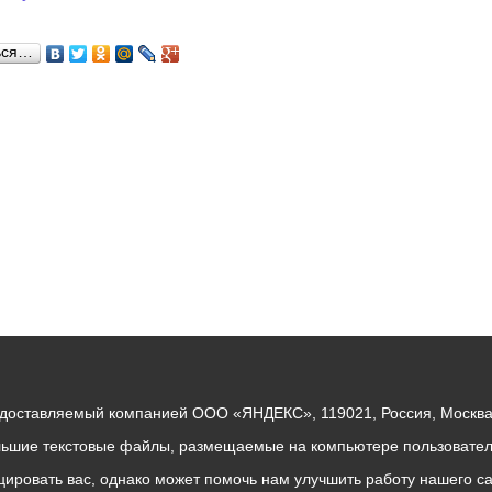
ься…
едоставляемый компанией ООО «ЯНДЕКС», 119021, Россия, Москва, 
льшие текстовые файлы, размещаемые на компьютере пользователе
ровать вас, однако может помочь нам улучшить работу нашего са