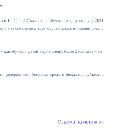
ды.
ы и 10–11-е (12) классы на обучение в одну смену (к 2021
оду), а также перевод всех обучающихся из зданий школ с
– для обучения детей в одну смену, более 2 млн мест – для
тв федерального бюджета, средств бюджетов субъектов
:
Ссылка на источник