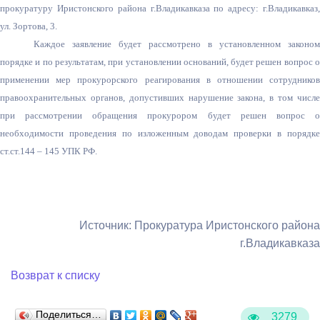
прокуратуру Иристонского района г.Владикавказа по адресу: г.Владикавказ,
ул. Зортова, 3.
Каждое заявление будет рассмотрено в установленном законом
порядке и по результатам, при установлении оснований, будет решен вопрос о
применении мер прокурорского реагирования в отношении сотрудников
правоохранительных органов, допустивших нарушение закона, в том числе
при рассмотрении обращения прокурором будет решен вопрос о
необходимости проведения по изложенным доводам проверки в порядке
ст.ст.144 – 145 УПК РФ.
Источник: Прокуратура Иристонского района
г.Владикавказа
Возврат к списку
Поделиться…
3279