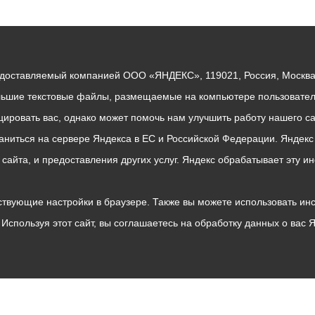
едоставляемый компанией ООО «ЯНДЕКС», 119021, Россия, Москва, 
льшие текстовые файлы, размещаемые на компьютере пользователе
ровать вас, однако может помочь нам улучшить работу нашего са
раниться на сервере Яндекса в ЕС и Российской Федерации. Яндек
о сайта, и предоставления других услуг. Яндекс обрабатывает эту
твующие настройки в браузере. Также вы можете использовать инстру
Используя этот сайт, вы соглашаетесь на обработку данных о вас 