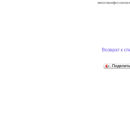
многоконфессионал
Муниципаль
Возврат к сп
Поделит