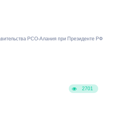
Бесплатная юридическая помощь
тавительства РСО-Алания при Президенте РФ
2701