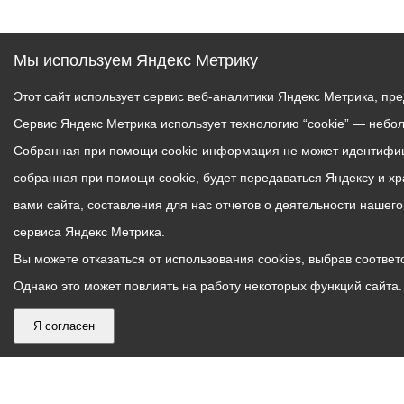
Мы используем Яндекс Метрику
Этот сайт использует сервис веб-аналитики Яндекс Метрика, пр
Сервис Яндекс Метрика использует технологию “cookie” — небо
Собранная при помощи cookie информация не может идентифици
собранная при помощи cookie, будет передаваться Яндексу и х
вами сайта, составления для нас отчетов о деятельности нашег
сервиса Яндекс Метрика.
Вы можете отказаться от использования cookies, выбрав соответс
Однако это может повлиять на работу некоторых функций сайта. 
Я согласен