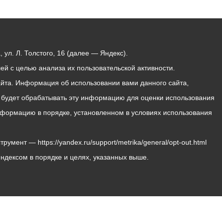
ул. Л. Толстого, 16 (далее — Яндекс).
й с целью анализа их пользовательской активности.
йта. Информация об использовании вами данного сайта,
с будет обрабатывать эту информацию для оценки использования
 информацию в порядке, установленном в условиях использования
мент — https://yandex.ru/support/metrika/general/opt-out.html
Яндексом в порядке и целях, указанных выше.