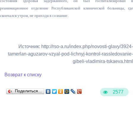
состояния здоровья задержанного, он был госпитализирован в
реанимационное отделение Республиканской клинической больницы, где
скончался утром, не приходя в сознание.
Источник: http://rso-a.ru/index.php/novosti-glavy/3924-
tamerlan-aguzarov-vzyal-pod-lichnyj-kontrol-rassledovanie-
gibeli-vladimira-tskaeva.html
Возврат к списку
Поделиться…
2577