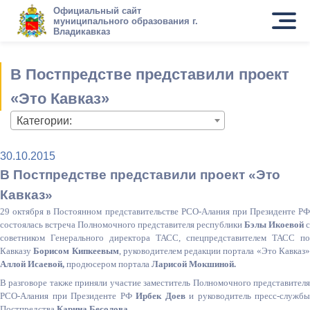
Официальный сайт
муниципального образования г.
Владикавказ
В Постпредстве представили проект
«Это Кавказ»
Категории:
30.10.2015
В Постпредстве представили проект «Это
Кавказ»
29 октября в Постоянном представительстве РСО-Алания при Президенте РФ
состоялась встреча Полномочного представителя республики
Бэлы Икоевой
с
советником Генерального директора ТАСС, спецпредставителем ТАСС по
Кавказу
Борисом Кипкеевым
, руководителем редакции портала «Это Кавказ
Аллой Исаевой,
продюсером портала
Ларисой Мокшиной.
В разговоре также приняли участие заместитель Полномочного представителя
РСО-Алания при Президенте РФ
Ирбек Доев
и руководитель пресс-службы
Постпредства
Карина Бесолова.