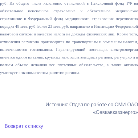
руб. Из общего числа налоговых отчислений в Пенсионный фонд РФ на
обязательное пенсионное страхование и обязательное медицинское
страхование в Федеральный фонд медицинского страхования перечислено
порядка 49 млн. руб. Более 23 млн. руб. направлено в Инспекцию Федеральной
налоговой службы в качестве налога на доходы физических лиц. Кроме того,
отчисления регулярно производятся по транспортным и земельным налогам,
выплачиваются госпошлины. Гарантирующий поставщик электроэнергии
является одним из самых крупных налогоплательщиков региона, регулярно и в
полном объеме исполняя все платежные обязательства, а также активно
участвует в экономическом развитии региона.
Источник: Отдел по работе со СМИ ОАО
«Севкавказэнерго»
Возврат к списку