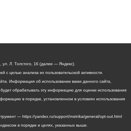
ул. Л. Толстого, 16 (далее — Яндекс).
й с целью анализа их пользовательской активности.
йта. Информация об использовании вами данного сайта,
с будет обрабатывать эту информацию для оценки использования
 информацию в порядке, установленном в условиях использования
мент — https://yandex.ru/support/metrika/general/opt-out.html
Яндексом в порядке и целях, указанных выше.