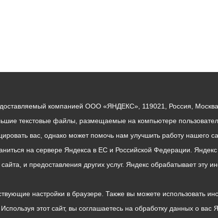
едоставляемый компанией ООО «ЯНДЕКС», 119021, Россия, Москва, 
льшие текстовые файлы, размещаемые на компьютере пользователе
ровать вас, однако может помочь нам улучшить работу нашего са
раниться на сервере Яндекса в ЕС и Российской Федерации. Яндек
о сайта, и предоставления других услуг. Яндекс обрабатывает эту
твующие настройки в браузере. Также вы можете использовать инстру
Используя этот сайт, вы соглашаетесь на обработку данных о вас 