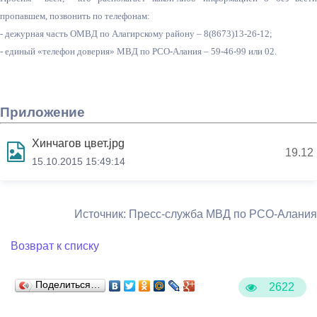
пропавшем, позвонить по телефонам:
- дежурная часть ОМВД по Алагирскому району – 8(8673)13-26-12;
- единый «телефон доверия» МВД по РСО-Алания – 59-46-99 или 02.
Приложение
Хинчагов цвет.jpg
19.12
15.10.2015 15:49:14
Источник: Пресс-служба МВД по РСО-Алания
Возврат к списку
Поделиться…
2622