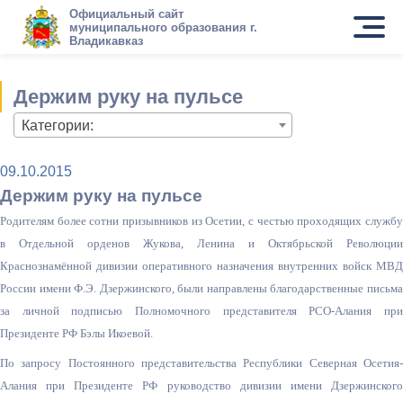
Официальный сайт
муниципального образования г.
Владикавказ
Держим руку на пульсе
Категории:
09.10.2015
Держим руку на пульсе
Родителям более сотни призывников из Осетии, с честью проходящих службу
в Отдельной орденов Жукова, Ленина и Октябрьской Революции
Краснознамённой дивизии оперативного назначения внутренних войск МВД
России имени Ф.Э. Дзержинского, были направлены благодарственные письма
за личной подписью Полномочного представителя РСО-Алания при
Президенте РФ Бэлы Икоевой.
По запросу Постоянного представительств
а Республики Северная Осетия-
Алания при Президенте РФ руководство дивизии имени Дзержинского