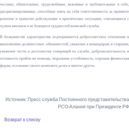
честные, обязательные, трудолюбивые, вежливые и требовательные к себе,
дисциплинированн
ые, способные взять на себя ответственность за принятое
решение и грамотно действующие в критических ситуациях, считающиеся с
чужим мнением и не боящиеся трудностей воинской службы.
В большинстве характеристик подчеркивается добросовестное отношение к
выполнению должностных обязанностей, уважение к командирам и старшим,
уважение чести и достоинства товарищей по службе, доброжелательнос
ть и
готовность прийти на помощь, моральная устойчивость, хорошая физическая
форма, осознание своего воинского долга и многое другое.
Источник: Пресс-служба Постоянного представительства
РСО-Алания при Президенте РФ
Возврат к списку