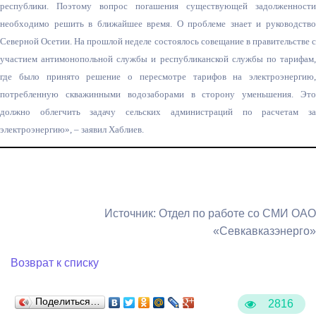
республики. Поэтому вопрос погашения существующей задолженности
необходимо решить в ближайшее время. О проблеме знает и руководство
Северной Осетии. На прошлой неделе состоялось совещание в правительстве с
участием антимонопольной службы и республиканской службы по тарифам,
где было принято решение о пересмотре тарифов на электроэнергию,
потребленную скважинными водозаборами в сторону уменьшения. Это
должно облегчить задачу сельских администраций по расчетам за
электроэнергию», – заявил Хаблиев.
Источник: Отдел по работе со СМИ ОАО
«Севкавказэнерго»
Возврат к списку
Поделиться…
2816